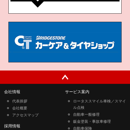
会社情報
サービス案内
代表挨拶
ロータススマイル車検／スマイ
ル点検
会社概要
自動車一般修理
アクセスマップ
鈑金塗装・事故車修理
採用情報
自動車保険